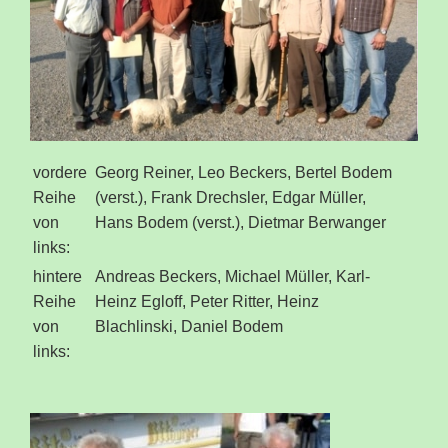
vordere
Georg Reiner, Leo Beckers, Bertel Bodem
Reihe
(verst.), Frank Drechsler, Edgar Müller,
von
Hans Bodem (verst.), Dietmar Berwanger
links:
hintere
Andreas Beckers, Michael Müller, Karl-
Reihe
Heinz Egloff, Peter Ritter, Heinz
von
Blachlinski, Daniel Bodem
links: