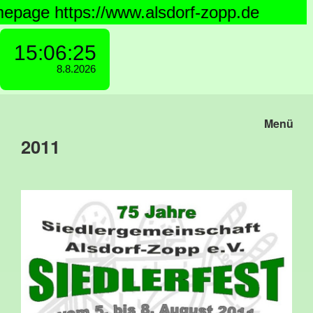
e https://www.alsdorf-zopp.de
Menü
2011