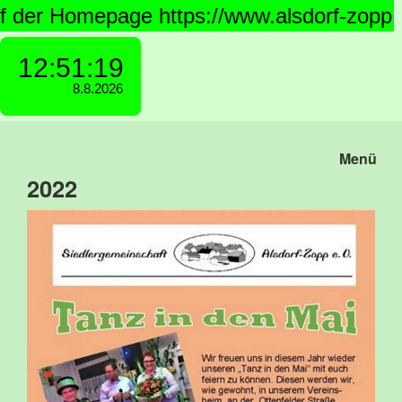
 der Homepage https://www.alsdorf-zopp.
Menü
2022